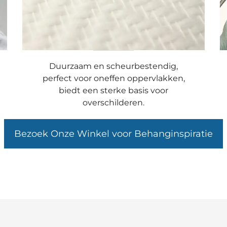
Duurzaam en scheurbestendig,
perfect voor oneffen oppervlakken,
biedt een sterke basis voor
overschilderen.
Bezoek Onze Winkel voor Behanginspiratie