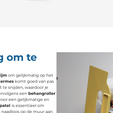
g om te
ijm
om gelijkmatig op het
termes
komt goed van pas
te snijden, waardoor je
vervolgens een
behangroller
voor een gelijkmatige en
patel
is essentieel om
 naadloos op de muur aan