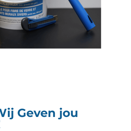
Wij Geven jou
!