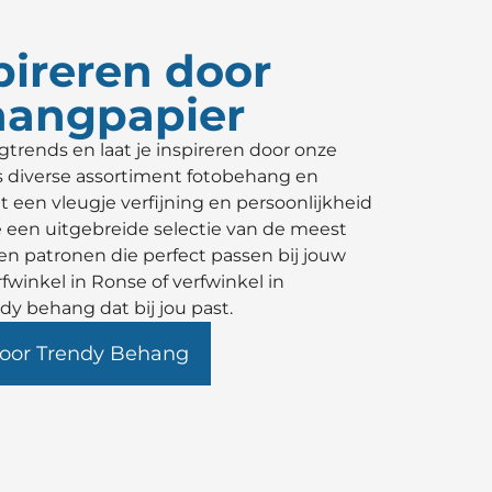
spireren door
hangpapier
rends en laat je inspireren door onze
s diverse assortiment fotobehang en
een vleugje verfijning en persoonlijkheid
je een uitgebreide selectie van de meest
n patronen die perfect passen bij jouw
rfwinkel in Ronse of verfwinkel in
y behang dat bij jou past.
oor Trendy Behang