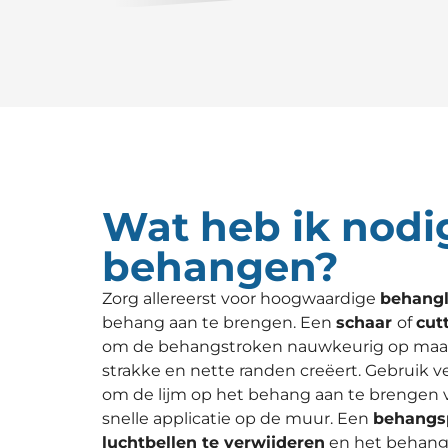
Wat heb ik nodi
behangen?
Zorg allereerst voor hoogwaardige
behangl
behang aan te brengen. Een
schaar
of
cut
om de behangstroken nauwkeurig op maat 
strakke en nette randen creëert. Gebruik 
om de lijm op het behang aan te brengen 
snelle applicatie op de muur. Een
behangs
luchtbellen te verwijderen
en het behang