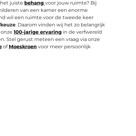
f het juiste
behang
voor jouw ruimte? Bij
childeren van een kamer een enorme
d wil een ruimte voor de tweede keer
fkeuze
. Daarom vinden wij het zo belangrijk
t onze
100-jarige ervaring
in de verfwereld
n. Stel gerust meteen een vraag via onze
e
of
Moeskroen
voor meer persoonlijk