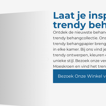
Laat je in
trendy be
Ontdek de nieuwste behangt
trendy behangcollectie. On
trendy behangpapier brengt 
in elke kamer. Bij ons vind 
trendy ontwerpen, kleuren e
unieke stijl. Bezoek onze ve
Moeskroen en vind het trend
Bezoek Onze Winkel v