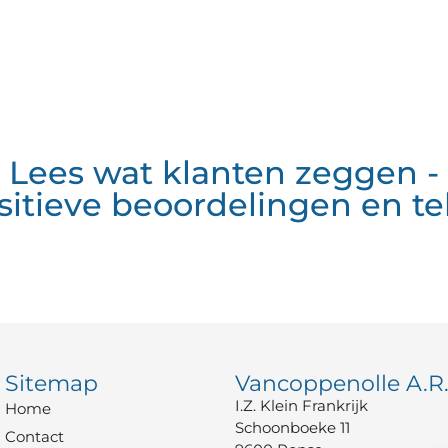
Lees wat klanten zeggen -
sitieve beoordelingen en te
Sitemap
Vancoppenolle A.R.
I.Z. Klein Frankrijk
Home
Schoonboeke 11
Contact