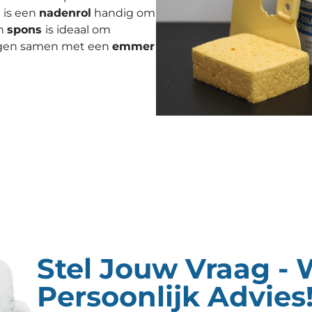
 is een
nadenrol
handig om
en
spons
is ideaal om
vegen samen met een
emmer
Stel Jouw Vraag - 
Persoonlijk Advies