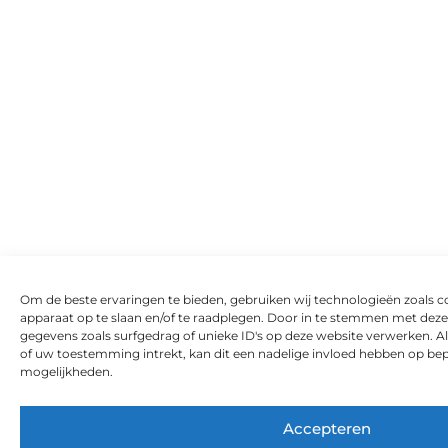
Om de beste ervaringen te bieden, gebruiken wij technologieën zoals c
apparaat op te slaan en/of te raadplegen. Door in te stemmen met dez
gegevens zoals surfgedrag of unieke ID's op deze website verwerken. A
of uw toestemming intrekt, kan dit een nadelige invloed hebben op bep
mogelijkheden.
Accepteren