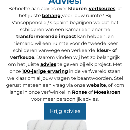
Advies!
Behoefte aan advies over
kleuren
,
verfkeuzes
, of
het juiste
behang
voor jouw ruimte? Bij
Vancoppenolle / Copaint begrijpen we dat het
schilderen van een kamer een enorme
transformerende impact
kan hebben, en
niemand wil een ruimte voor de tweede keer
schilderen vanwege een verkeerde
kleur- of
verfkeuze
. Daarom vinden wij het zo belangrijk
om het juiste
advies
te geven bij elk project. Met
onze
100-jarige ervaring
in de verfwereld staan
we klaar om al jouw vragen te beantwoorden. Stel
gerust meteen een vraag via onze
website
, of kom
langs in onze verfwinkel in
Ronse
of
Moeskroen
voor meer persoonlijk advies.
Krijg advies