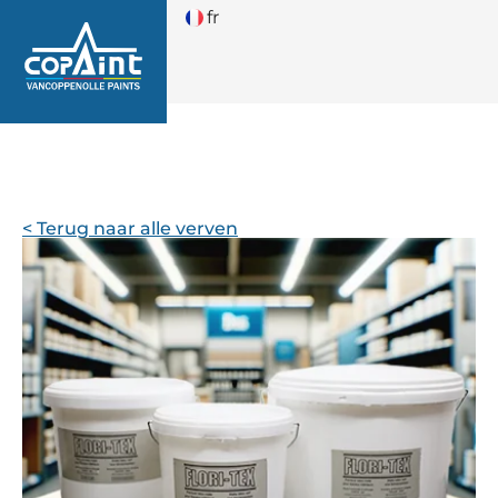
fr
< Terug naar alle verven