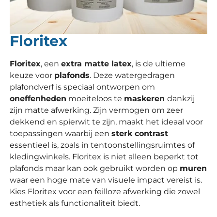
Floritex
Floritex
, een
extra matte latex
, is de ultieme
keuze voor
plafonds
. Deze watergedragen
plafondverf is speciaal ontworpen om
oneffenheden
moeiteloos te
maskeren
dankzij
zijn matte afwerking. Zijn vermogen om zeer
dekkend en spierwit te zijn, maakt het ideaal voor
toepassingen waarbij een
sterk contrast
essentieel is, zoals in tentoonstellingsruimtes of
kledingwinkels. Floritex is niet alleen beperkt tot
plafonds maar kan ook gebruikt worden op
muren
waar een hoge mate van visuele impact vereist is.
Kies Floritex voor een feilloze afwerking die zowel
esthetiek als functionaliteit biedt.