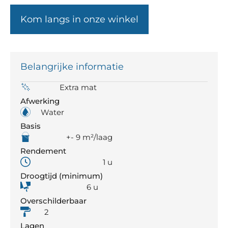
Kom langs in onze winkel
Belangrijke informatie
Extra mat
Afwerking
Water
Basis
+- 9 m²/laag
Rendement
1 u
Droogtijd (minimum)
6 u
Overschilderbaar
2
Lagen